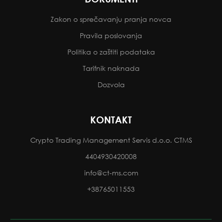
Zakon o sprečavanju pranja novca
Pravila poslovanja
Politika o zaštiti podataka
Tarifnik naknada
Dozvola
KONTAKT
Crypto Trading Management Servis d.o.o. CTMS
4404930420008
info@ct-ms.com
+38765011553