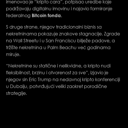
imenovao je “kripto cara”, potpisao uredbe koje
podržavaju digitalnu imovinu i najavio formiranje
Bitcoin fonda.
federalnog
S druge strane, njegov tradicionalni biznis sa
nekretninama pokazuje znakove stagnacije. Zgrade
na Wall Streetu i u San Franciscu bilježe padove, a
tržište nekretnina u Palm Beachu već godinama
miruje.
“Nekretnine su statične i nelikvidne, a kripto nudi
fleksibilnost, brzinu i otvorenost za sve”, izjavio je
njegov sin Eric Trump na nedavnoj kripto konferenciji
u Dubaiju, potvrđujući veliki zaokret porodične
strategije.