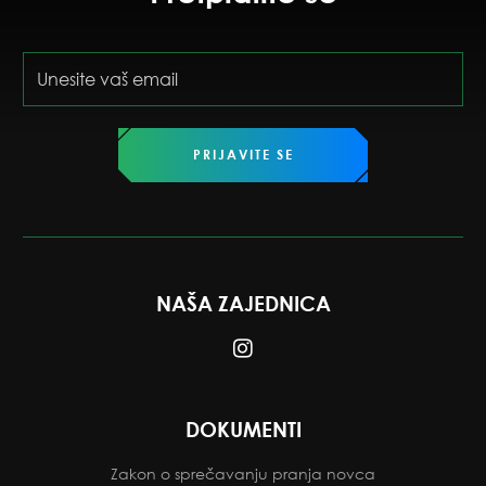
PRIJAVITE SE
NAŠA ZAJEDNICA
DOKUMENTI
Zakon o sprečavanju pranja novca