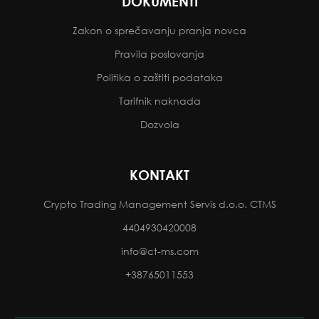
DOKUMENTI
Zakon o sprečavanju pranja novca
Pravila poslovanja
Politika o zaštiti podataka
Tarifnik naknada
Dozvola
KONTAKT
Crypto Trading Management Servis d.o.o. CTMS
4404930420008
info@ct-ms.com
+38765011553