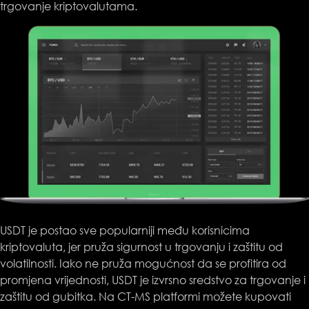
trgovanje kriptovalutama.
USDT je postao sve popularniji među korisnicima
kriptovaluta, jer pruža sigurnost u trgovanju i zaštitu od
volatilnosti. Iako ne pruža mogućnost da se profitira od
promjena vrijednosti, USDT je izvrsno sredstvo za trgovanje i
zaštitu od gubitka. Na CT-MS platformi možete kupovati