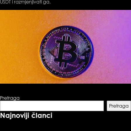
USDT i razmjenjivati ga.
Pretraga
Pretraga
Najnoviji članci